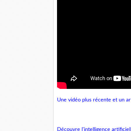
Une vidéo plus récente et un ar
Découvre l'intelligence artificie