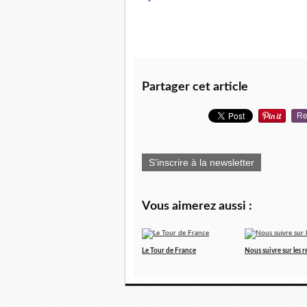
Partager cet article
Re
S'inscrire à la newsletter
Vous aimerez aussi :
Le Tour de France
Nous suivre sur les 