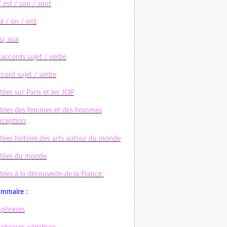
/ est / son / sont
 à / on / ont
au, aux
 accords sujet / verbe
ccord sujet / verbe
tées sur Paris et les JOP
tées des femmes et des hommes
xception
tées histoire des arts autour du monde
ctées du monde
tées à la découverte de la France
ammaire :
 phrases