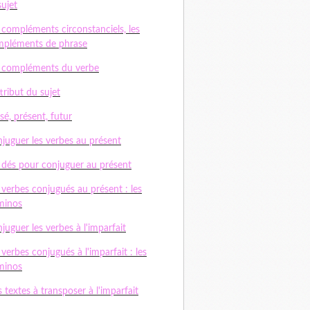
sujet
 compléments circonstanciels, les
pléments de phrase
 compléments du verbe
ttribut du sujet
sé, présent, futur
juguer les verbes au présent
 dés pour conjuguer au présent
 verbes conjugués au présent : les
minos
juguer les verbes à l'imparfait
 verbes conjugués à l'imparfait : les
minos
 textes à transposer à l'imparfait