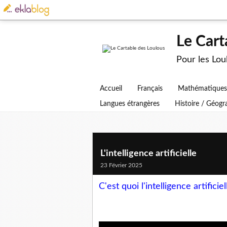
Le Cart
Pour les Lo
Accueil
Français
Mathématiques
Langues étrangères
Histoire / Géog
L'intelligence artificielle
23 Février 2025
C'est quoi l'intelligence artificie