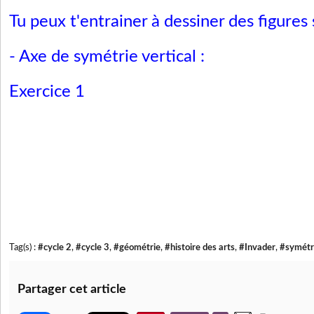
Tu peux t'entrainer à dessiner des figures
- Axe de symétrie vertical :
Exercice 1
Tag(s) :
#cycle 2
,
#cycle 3
,
#géométrie
,
#histoire des arts
,
#Invader
,
#symétr
Partager cet article