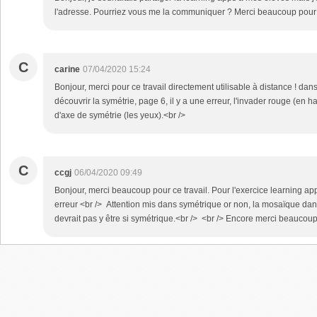
l'adresse. Pourriez vous me la communiquer ? Merci beaucoup pour c
C
carine
07/04/2020 15:24
Bonjour, merci pour ce travail directement utilisable à distance ! d
découvrir la symétrie, page 6, il y a une erreur, l'invader rouge (en h
d'axe de symétrie (les yeux).<br />
C
ccgj
06/04/2020 09:49
Bonjour, merci beaucoup pour ce travail. Pour l'exercice learning app
erreur <br /> Attention mis dans symétrique or non, la mosaïque dans
devrait pas y être si symétrique.<br /> <br /> Encore merci beaucou