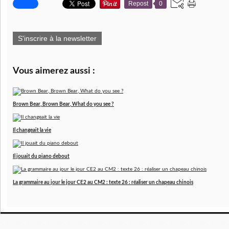
Repost
0
S'inscrire à la newsletter
Vous aimerez aussi :
Brown Bear, Brown Bear, What do you see ?
Il changeait la vie
Il jouait du piano debout
La grammaire au jour le jour CE2 au CM2 : texte 26 : réaliser un chapeau chinois