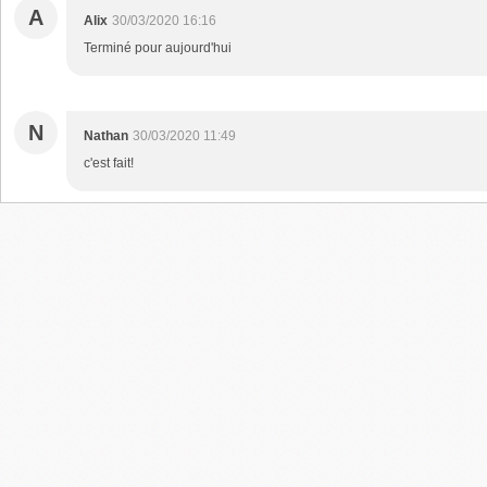
A
Alix
30/03/2020 16:16
Terminé pour aujourd'hui
N
Nathan
30/03/2020 11:49
c'est fait!