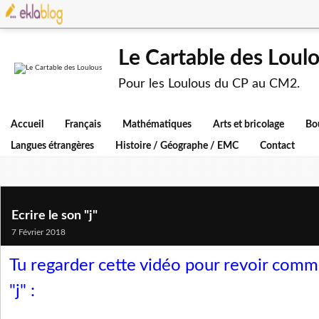
Le Cartable des Loul
Pour les Loulous du CP au CM2.
Accueil
Français
Mathématiques
Arts et bricolage
Bo
Langues étrangères
Histoire / Géographe / EMC
Contact
Ecrire le son "j"
7 Février 2018
Tu regarder cette vidéo pour revoir comme
"j" :