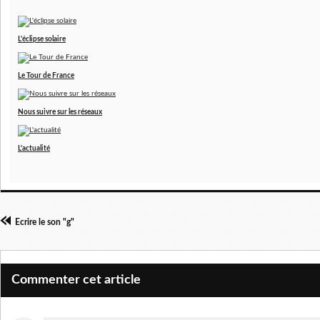
L'éclipse solaire
Le Tour de France
Nous suivre sur les réseaux
L'actualité
Ecrire le son "g"
Commenter cet article