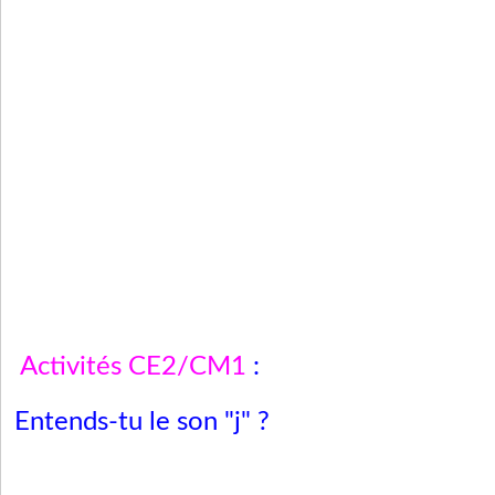
Activités CE2/CM1
:
Entends-tu le son "j" ?