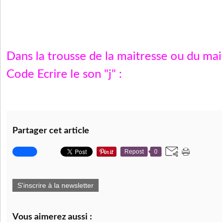
D
ans la trousse de la maitresse ou du mai
Code
Ecrire le son "j"
:
Partager cet article
Repost
0
S'inscrire à la newsletter
Vous aimerez aussi :