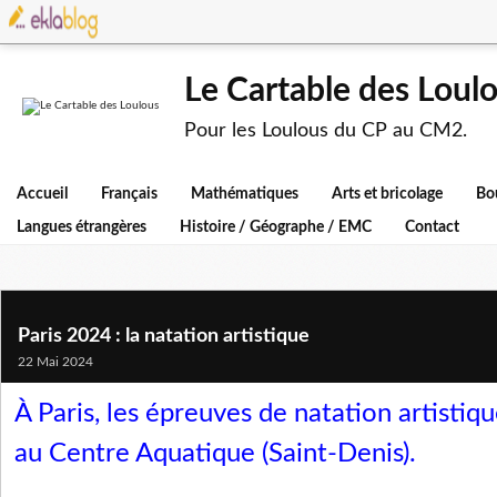
Le Cartable des Loul
Pour les Loulous du CP au CM2.
Accueil
Français
Mathématiques
Arts et bricolage
Bo
Langues étrangères
Histoire / Géographe / EMC
Contact
Paris 2024 : la natation artistique
22 Mai 2024
À Paris, les épreuves de natation artistiq
au Centre Aquatique (Saint-Denis).