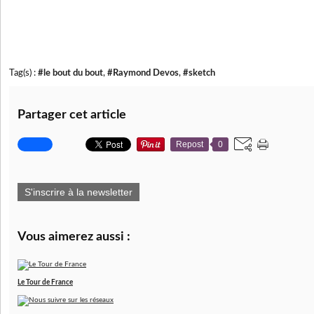
Tag(s) :
#le bout du bout
,
#Raymond Devos
,
#sketch
Partager cet article
Repost
0
S'inscrire à la newsletter
Vous aimerez aussi :
Le Tour de France