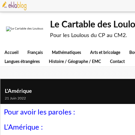
Le Cartable des Loul
Pour les Loulous du CP au CM2.
Accueil
Français
Mathématiques
Arts et bricolage
Bo
Langues étrangères
Histoire / Géographe / EMC
Contact
L'Amérique
21 Juin 2022
Pour avoir les paroles :
L'Amérique :