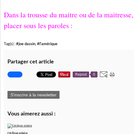
Dans la trousse du maitre ou de la maitresse
placer sous les paroles :
Tag(s) :
#joe dassin
,
#l'amérique
Partager cet article
Repost
0
S'inscrire à la newsletter
Vous aimerez aussi :
L'éclipse solaire