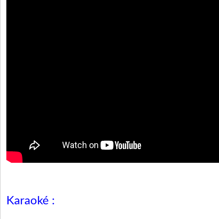
Karaoké :