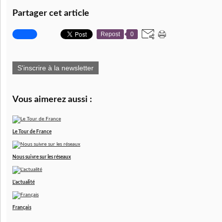
Partager cet article
Repost
0
S'inscrire à la newsletter
Vous aimerez aussi :
Le Tour de France
Nous suivre sur les réseaux
L'actualité
Français