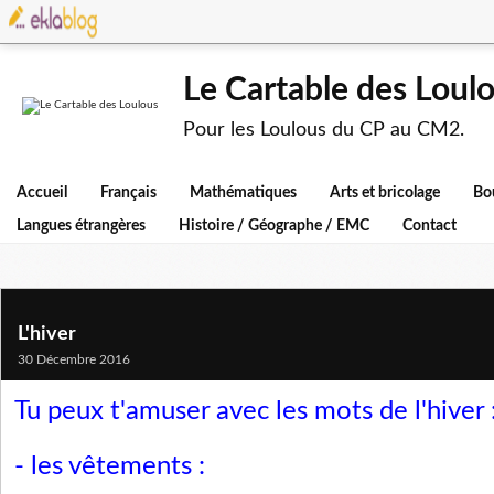
Le Cartable des Loul
Pour les Loulous du CP au CM2.
Accueil
Français
Mathématiques
Arts et bricolage
Bo
Langues étrangères
Histoire / Géographe / EMC
Contact
L'hiver
30 Décembre 2016
Tu peux t'amuser avec les mots de l'hiver 
- les vêtements :