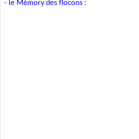
- le Mémory des flocons :