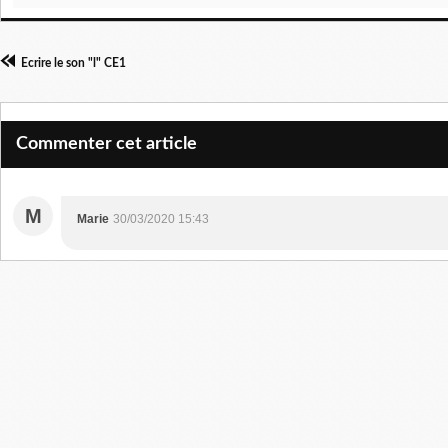
Ecrire le son "l" CE1
Commenter cet article
M
Marie
30/03/2020 15:43