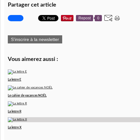
Partager cet article
Repost
0
S'inscrire à la newsletter
Vous aimerez aussi :
La lettre E
Le cahier de vacances NOËL
La lettre R
La lettre X