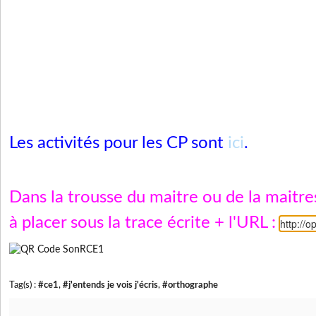
Les activités pour les CP sont
ici
.
Dans la trousse du maitre ou de la maitr
à placer sous la trace écrite + l'URL :
http://o
Tag(s) :
#ce1
,
#j'entends je vois j'écris
,
#orthographe