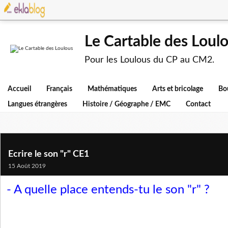
Le Cartable des Loul
Pour les Loulous du CP au CM2.
Accueil
Français
Mathématiques
Arts et bricolage
Bo
Langues étrangères
Histoire / Géographe / EMC
Contact
Ecrire le son "r" CE1
15 Août 2019
- A quelle place entends-tu le son "r" ?