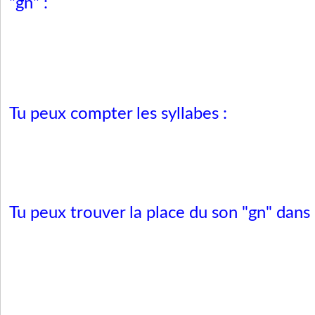
"gn" :
Tu peux compter les syllabes :
Tu peux trouver la place du son "gn" dans 