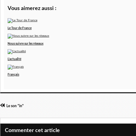
Vous aimerez aussi :
Le Tour de France
Nous suivre sur les réseaux
L'actualité
Français
Le son "in"
Commenter cet article