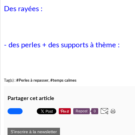
Des rayées :
- des perles + des supports à thème :
Tag(s) :
#Perles à repasser
,
#temps calmes
Partager cet article
Repost
0
S'inscrire à la newsletter