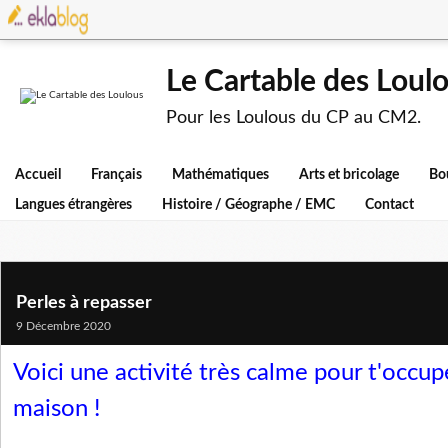
Le Cartable des Loul
Pour les Loulous du CP au CM2.
Accueil
Français
Mathématiques
Arts et bricolage
Bo
Langues étrangères
Histoire / Géographe / EMC
Contact
Perles à repasser
9 Décembre 2020
Voici une activité très calme pour t'occup
maison !