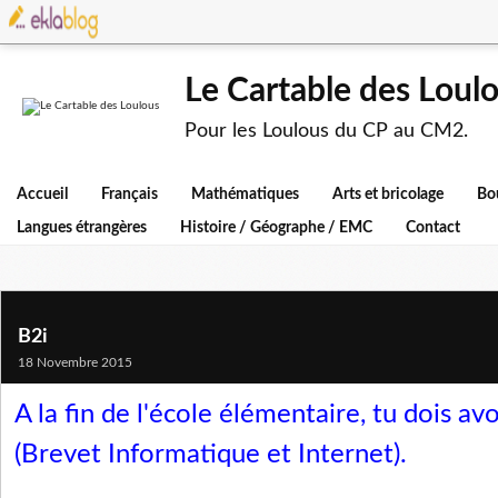
Le Cartable des Loul
Pour les Loulous du CP au CM2.
Accueil
Français
Mathématiques
Arts et bricolage
Bo
Langues étrangères
Histoire / Géographe / EMC
Contact
B2i
18 Novembre 2015
A la fin de l'école élémentaire, tu dois avo
(Brevet Informatique et Internet).