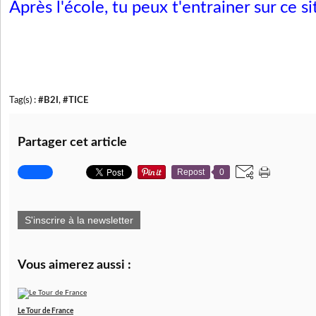
Après l'école, tu peux t'entrainer sur ce si
Tag(s) :
#B2I
,
#TICE
Partager cet article
Repost
0
S'inscrire à la newsletter
Vous aimerez aussi :
Le Tour de France