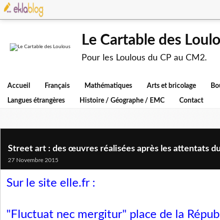
Le Cartable des Loul
Pour les Loulous du CP au CM2.
Accueil
Français
Mathématiques
Arts et bricolage
Bo
Langues étrangères
Histoire / Géographe / EMC
Contact
Street art : des œuvres réalisées après les attentats
27 Novembre 2015
Sur le site elle.fr :
"Fluctuat nec mergitur" place de la Répub