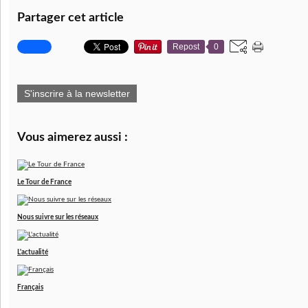
Partager cet article
Repost
0
S'inscrire à la newsletter
Vous aimerez aussi :
Le Tour de France
Nous suivre sur les réseaux
L'actualité
Français