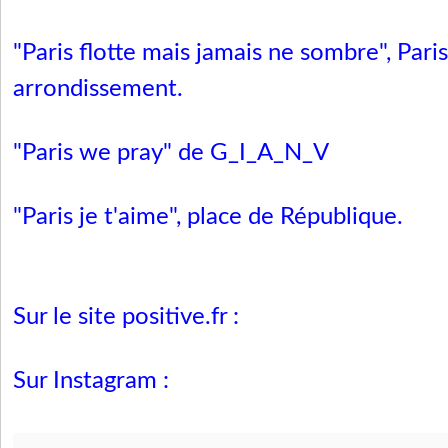
"Paris flotte mais jamais ne sombre", Pari
arrondissement.
"Paris we pray" de G_I_A_N_V
"Paris je t'aime", place de République.
Sur le site positive.fr :
Sur Instagram :