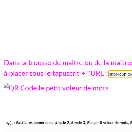
Dans la trousse du maitre ou de la maitr
à placer sous le tapuscrit + l'URL :
http://opn.t
Tag(s) :
#activités numériques
,
#cycle 2
,
#cycle 3
,
#Le petit voleur de mots
,
#