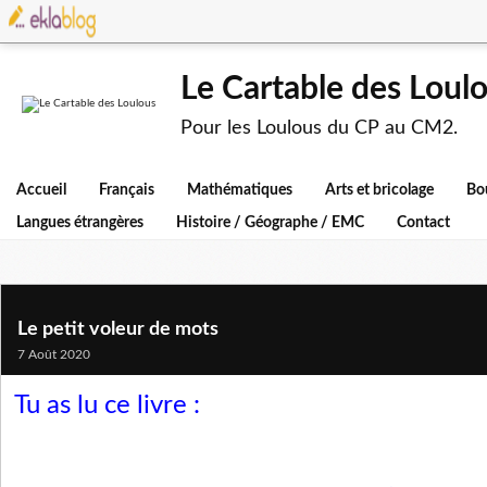
Le Cartable des Loul
Pour les Loulous du CP au CM2.
Accueil
Français
Mathématiques
Arts et bricolage
Bo
Langues étrangères
Histoire / Géographe / EMC
Contact
Le petit voleur de mots
7 Août 2020
Tu as lu ce livre :