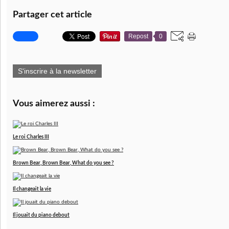
Partager cet article
Repost
0
S'inscrire à la newsletter
Vous aimerez aussi :
Le roi Charles III
Brown Bear, Brown Bear, What do you see ?
Il changeait la vie
Il jouait du piano debout