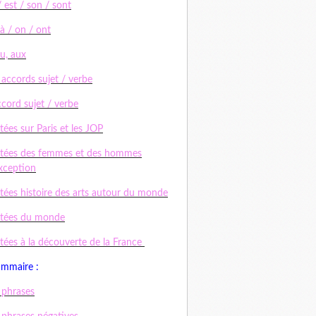
/ est / son / sont
 à / on / ont
au, aux
 accords sujet / verbe
ccord sujet / verbe
tées sur Paris et les JOP
tées des femmes et des hommes
xception
tées histoire des arts autour du monde
ctées du monde
tées à la découverte de la France
ammaire :
 phrases