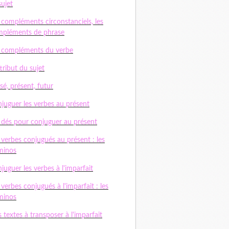
sujet
 compléments circonstanciels, les
pléments de phrase
 compléments du verbe
ttribut du sujet
sé, présent, futur
juguer les verbes au présent
 dés pour conjuguer au présent
 verbes conjugués au présent : les
minos
juguer les verbes à l'imparfait
 verbes conjugués à l'imparfait : les
minos
 textes à transposer à l'imparfait