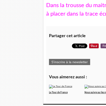
Dans la trousse du mait
à placer dans la trace éc
Partager cet article
Re
S'inscrire à la newsletter
Vous aimerez aussi :
Le Tour de France
Nous suivre sur les 