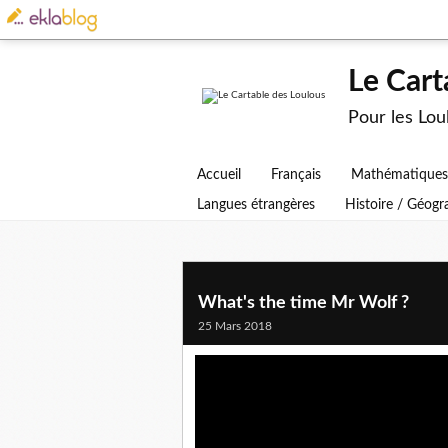
Le Cart
Pour les Lo
Accueil
Français
Mathématiques
Langues étrangères
Histoire / Géog
What's the time Mr Wolf ?
25 Mars 2018