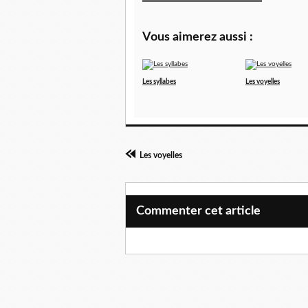
Vous aimerez aussi :
Les syllabes
Les voyelles
Les voyelles
Commenter cet article