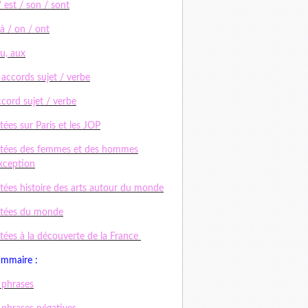
/ est / son / sont
 à / on / ont
au, aux
 accords sujet / verbe
ccord sujet / verbe
tées sur Paris et les JOP
tées des femmes et des hommes
xception
tées histoire des arts autour du monde
ctées du monde
tées à la découverte de la France
ammaire :
 phrases