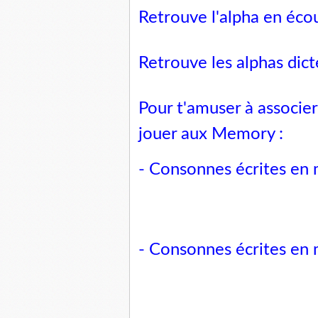
Retrouve l'alpha en écou
Retrouve les alphas dict
Pour t'amuser à associer 
jouer aux Memory :
- Consonnes écrites en 
- Consonnes écrites en 