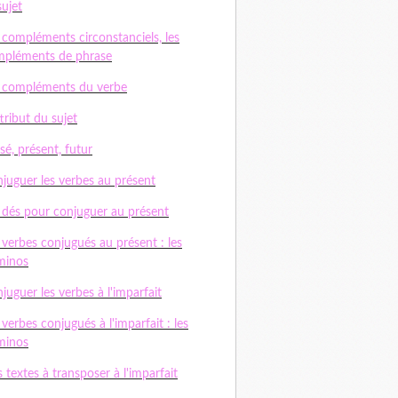
sujet
 compléments circonstanciels, les
pléments de phrase
 compléments du verbe
ttribut du sujet
sé, présent, futur
juguer les verbes au présent
 dés pour conjuguer au présent
 verbes conjugués au présent : les
minos
juguer les verbes à l'imparfait
 verbes conjugués à l'imparfait : les
minos
 textes à transposer à l'imparfait