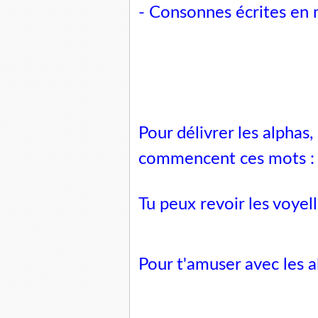
- Consonnes écrites en m
Pour délivrer les alphas
commencent ces mots :
Tu peux revoir
les voyel
Pour t'amuser avec les a