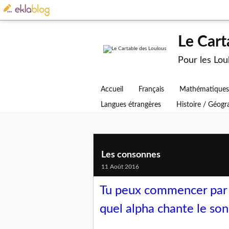
Le Cart
Pour les Lo
Accueil
Français
Mathématiques
Langues étrangères
Histoire / Géog
Les consonnes
11 Août 2016
Tu peux commencer par ce
quel alpha chante le son.