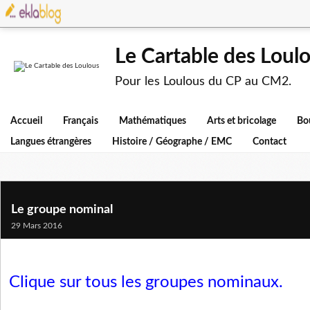
Le Cartable des Loul
Pour les Loulous du CP au CM2.
Accueil
Français
Mathématiques
Arts et bricolage
Bo
Langues étrangères
Histoire / Géographe / EMC
Contact
Le groupe nominal
29 Mars 2016
Clique sur tous les groupes nominaux.