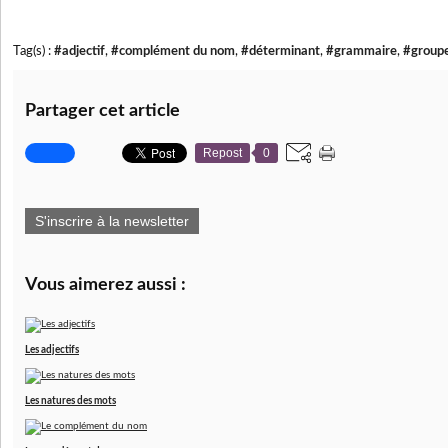
Tag(s) :
#adjectif
,
#complément du nom
,
#déterminant
,
#grammaire
,
#groupe
Partager cet article
Repost
0
S'inscrire à la newsletter
Vous aimerez aussi :
Les adjectifs
Les natures des mots