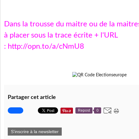
Dans la trousse du maitre ou de la maitr
à placer sous la trace écrite + l'URL
:
http://opn.to/a/cNmU8
Partager cet article
Repost
0
S'inscrire à la newsletter