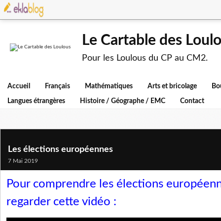
Le Cartable des Loul
Pour les Loulous du CP au CM2.
Accueil
Français
Mathématiques
Arts et bricolage
Bo
Langues étrangères
Histoire / Géographe / EMC
Contact
Les élections européennes
7 Mai 2019
Pour comprendre les élections européenn
regarder cette vidéo :