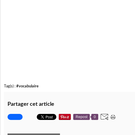
Tag(s) :
#vocabulaire
Partager cet article
Repost
0