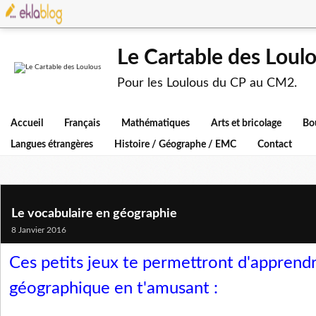
Le Cartable des Loul
Pour les Loulous du CP au CM2.
Accueil
Français
Mathématiques
Arts et bricolage
Bo
Langues étrangères
Histoire / Géographe / EMC
Contact
Le vocabulaire en géographie
8 Janvier 2016
Ces petits jeux te permettront d'apprendr
géographique en t'amusant :