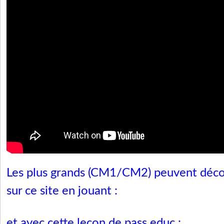
Les plus grands (CM1/CM2) peuvent déco
sur ce site en jouant :
et avec cette leçon de
pass educ
: