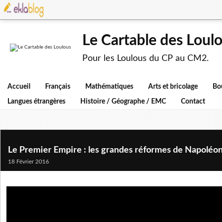
Le Cartable des Loul
Pour les Loulous du CP au CM2.
Accueil
Français
Mathématiques
Arts et bricolage
Bo
Langues étrangères
Histoire / Géographe / EMC
Contact
Le Premier Empire : les grandes réformes de Napoléo
18 Février 2016