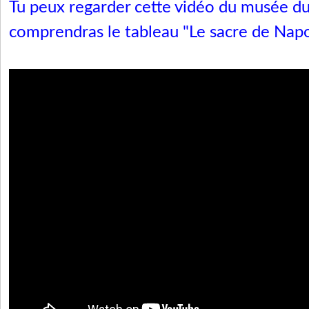
Tu peux regarder cette vidéo du
musée du
comprendras le tableau "Le sacre de Nap