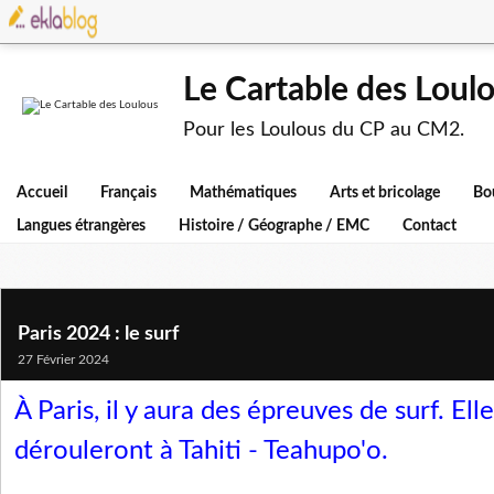
Le Cartable des Loul
Pour les Loulous du CP au CM2.
Accueil
Français
Mathématiques
Arts et bricolage
Bo
Langues étrangères
Histoire / Géographe / EMC
Contact
Paris 2024 : le surf
27 Février 2024
À Paris, il y aura des épreuves de surf. Ell
dérouleront à Tahiti - Teahupo'o.