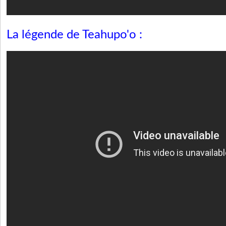
La légende de Teahupo'o :