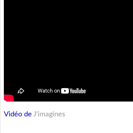
Vidéo de
J'imagines