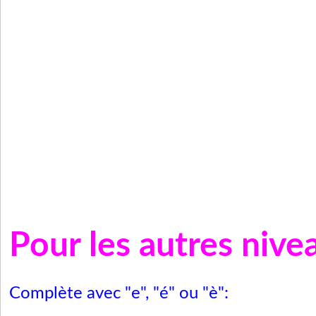
Pour les autres nive
Complète avec "e", "é" ou "è":