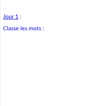
Jour 1
:
Classe les mots
: