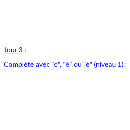
Jour
3 :
Complète avec "é", "ê" ou "è" (niveau 1) :