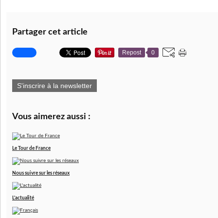
Partager cet article
Repost
0
S'inscrire à la newsletter
Vous aimerez aussi :
Le Tour de France
Nous suivre sur les réseaux
L'actualité