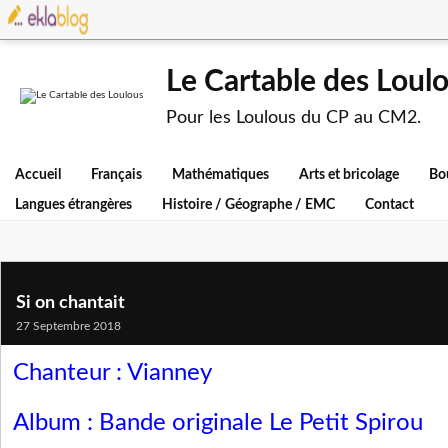
Le Cartable des Loul
Pour les Loulous du CP au CM2.
Accueil
Français
Mathématiques
Arts et bricolage
Bo
Langues étrangères
Histoire / Géographe / EMC
Contact
Si on chantait
27 Septembre 2018
Chanteur : Vianney
Album : Bande originale Le Petit Spirou