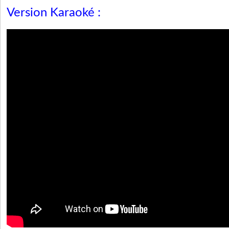
Version Karaoké :