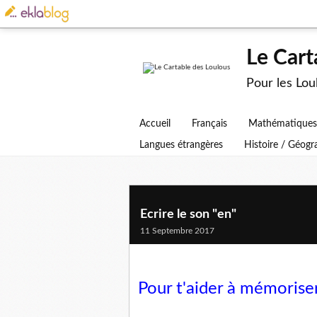
Le Cart
Pour les Lo
Accueil
Français
Mathématiques
Langues étrangères
Histoire / Géog
Ecrire le son "en"
11 Septembre 2017
Pour t'aider à mémoriser