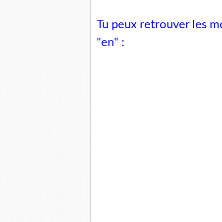
Tu peux retrouver les mo
"en" :