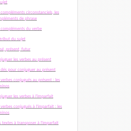
sujet
 compléments circonstanciels, les
pléments de phrase
 compléments du verbe
ttribut du sujet
sé, présent, futur
juguer les verbes au présent
 dés pour conjuguer au présent
 verbes conjugués au présent : les
minos
juguer les verbes à l'imparfait
 verbes conjugués à l'imparfait : les
minos
 textes à transposer à l'imparfait