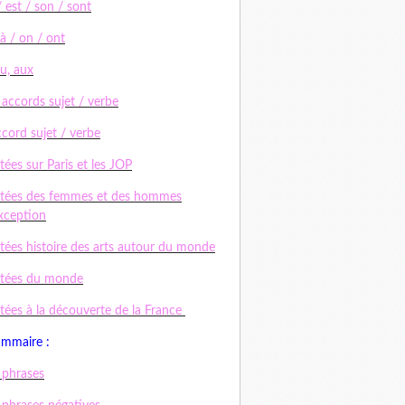
/ est / son / sont
 à / on / ont
au, aux
 accords sujet / verbe
ccord sujet / verbe
tées sur Paris et les JOP
tées des femmes et des hommes
xception
tées histoire des arts autour du monde
ctées du monde
tées à la découverte de la France
ammaire :
 phrases