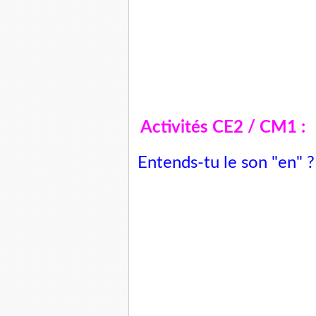
Activités CE2 / CM1 :
Entends-tu le son "en" ?