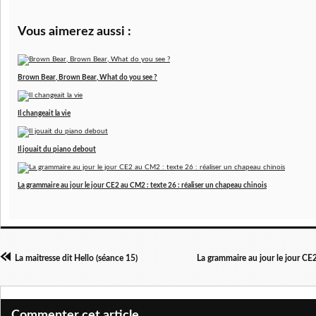
Vous aimerez aussi :
Brown Bear, Brown Bear, What do you see ?
Il changeait la vie
Il jouait du piano debout
La grammaire au jour le jour CE2 au CM2 : texte 26 : réaliser un chapeau chinois
La maitresse dit Hello (séance 15)
La grammaire au jour le jour CE
Commenter cet article