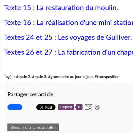
Texte 15 : La restauration du moulin
.
Texte 16 : La réalisation d'une mini stati
Textes 24 et 25 : Les voyages de Gulliver
.
Textes 26 et 27 : La fabrication d'un chap
Tag(s) :
#cycle 2
,
#cycle 3
,
#grammaire au jour le jour
,
#transposition
Partager cet article
Repost
0
S'inscrire à la newsletter