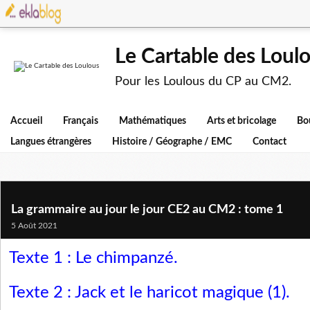
Le Cartable des Loul
Pour les Loulous du CP au CM2.
Accueil
Français
Mathématiques
Arts et bricolage
Bo
Langues étrangères
Histoire / Géographe / EMC
Contact
La grammaire au jour le jour CE2 au CM2 : tome 1
5 Août 2021
Texte 1 : Le chimpanzé
.
Texte 2 : Jack et le haricot magique (1)
.