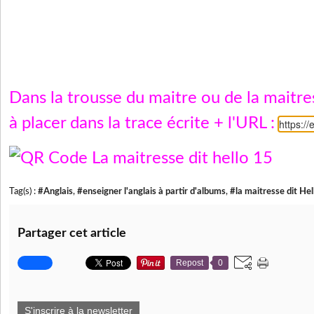
Dans la trousse du maitre ou de la maitr
à placer dans la trace écrite + l'URL :
https:/
Tag(s) :
#Anglais
,
#enseigner l'anglais à partir d'albums
,
#la maitresse dit Hel
Partager cet article
Repost
0
S'inscrire à la newsletter