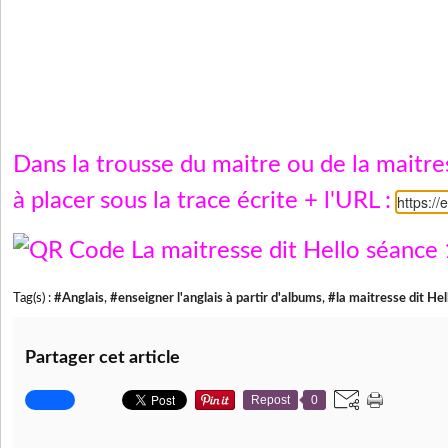
Dans la trousse du maitre ou de la maitr
à placer sous la trace écrite + l'URL :
https:/
Tag(s) :
#Anglais
,
#enseigner l'anglais à partir d'albums
,
#la maitresse dit Hel
Partager cet article
Repost
0