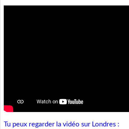
Tu peux regarder la vidéo sur Londres :