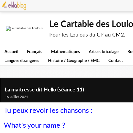
Le Cartable des Loul
Pour les Loulous du CP au CM2.
Accueil
Français
Mathématiques
Arts et bricolage
Bo
Langues étrangères
Histoire / Géographe / EMC
Contact
La maitresse dit Hello (séance 11)
16 Juillet 2021
Tu peux revoir les chansons :
What's your name ?