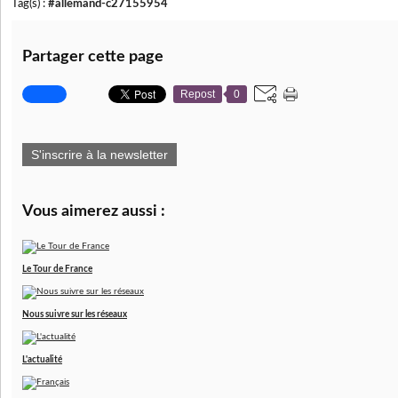
Tag(s) :
#allemand-c27155954
Partager cette page
Repost
0
S'inscrire à la newsletter
Vous aimerez aussi :
Le Tour de France
Nous suivre sur les réseaux
L'actualité