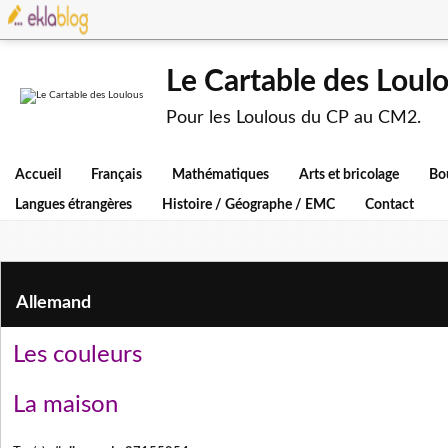
Le Cartable des Loul
Pour les Loulous du CP au CM2.
Accueil
Français
Mathématiques
Arts et bricolage
Bo
Langues étrangères
Histoire / Géographe / EMC
Contact
Allemand
Les couleurs
La maison