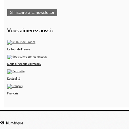
S'inscrire à la newsletter
Vous aimerez aussi :
Le Tour de France
Nous suivre sur les réseaux
L'actualité
Français
Numérique