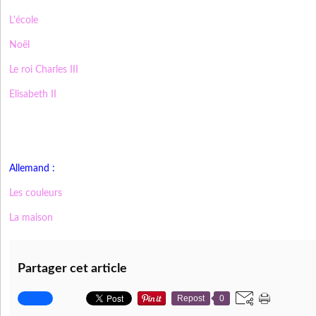
L'école
Noël
Le roi Charles III
Elisabeth II
Allemand :
Les couleurs
La maison
Partager cet article
Repost
0