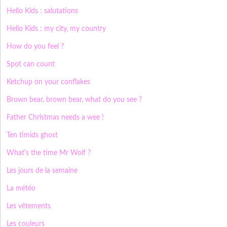
Hello Kids
: salutations
Hello Kids
: my city, my country
How do you feel ?
Spot can count
Ketchup on your conflakes
Brown bear, brown bear, what do you see ?
Father Christmas needs a wee !
Ten timids ghost
What's the time Mr Wolf ?
Les jours de la semaine
La météo
Les vêtements
Les couleurs