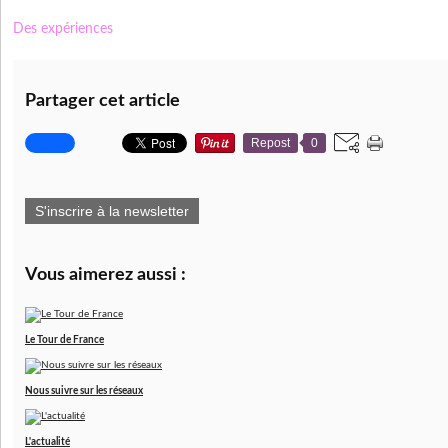
Des expériences
Partager cet article
Repost
0
S'inscrire à la newsletter
Vous aimerez aussi :
Le Tour de France
Nous suivre sur les réseaux
L'actualité