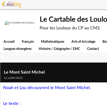
Le Cartable des Loul
Pour les Loulous du CP au CM2.
Accueil
Français
Mathématiques
Arts et bricolage
Bo
Langues étrangères
Histoire / Géographe / EMC
Contact
Le Mont Saint Michel
16 Juillet 2025
Noah et Lou découvrent le Mont Saint Michel.
Le texte :