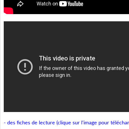
- des fiches de lecture (clique sur l'image pour téléchar