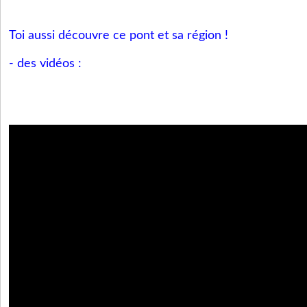
Toi aussi découvre ce pont et sa région !
- des vidéos :