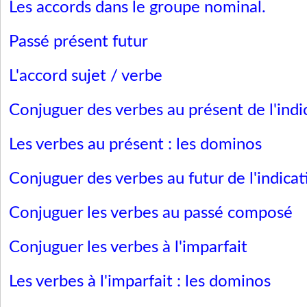
Les accords dans le groupe nominal.
Passé présent futur
L'accord sujet / verbe
Conjuguer des verbes au présent de l'indic
Les verbes au présent : les dominos
Conjuguer des verbes au futur de l'indicat
Conjuguer les verbes au passé composé
Conjuguer les verbes à l'imparfait
Les verbes à l'imparfait : les dominos