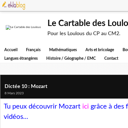
Le Cartable des Loul
Pour les Loulous du CP au CM2.
Accueil
Français
Mathématiques
Arts et bricolage
Bo
Langues étrangères
Histoire / Géographe / EMC
Contact
Dictée 10 : Mozart
8 Mars 2023
Tu peux découvrir Mozart
ici
grâce à des f
vidéos...