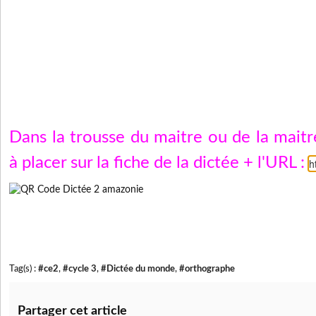
Dans la trousse du maitre ou de la mait
à placer sur la fiche de la dictée + l'URL :
h
Tag(s) :
#ce2
,
#cycle 3
,
#Dictée du monde
,
#orthographe
Partager cet article