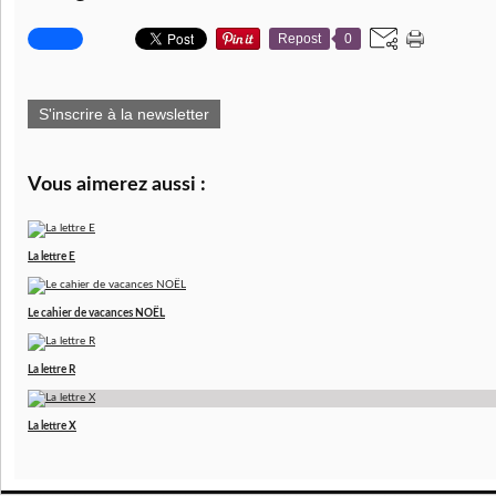
Repost
0
S'inscrire à la newsletter
Vous aimerez aussi :
La lettre E
Le cahier de vacances NOËL
La lettre R
La lettre X