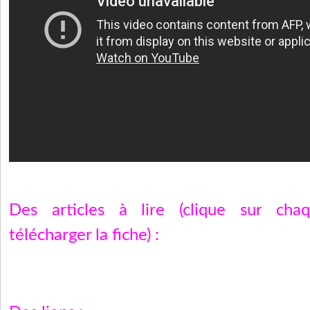
Des articles à lire (clique sur ch
télécharger la fiche) :