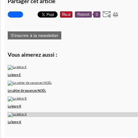
Partager cet article
Repost
0
S'inscrire à la newsletter
Vous aimerez aussi :
La lettre E
Le cahier de vacances NOËL
La lettre R
La lettre X