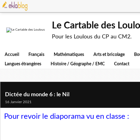
Le Cartable des Loul
Pour les Loulous du CP au CM2.
Accueil
Français
Mathématiques
Arts et bricolage
Bo
Langues étrangères
Histoire / Géographe / EMC
Contact
Dictée du monde 6 : le Nil
16 Janvier 2021
Pour revoir le diaporama vu en classe :