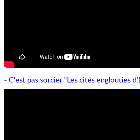
- C'est pas sorcier "Les cités englouties d