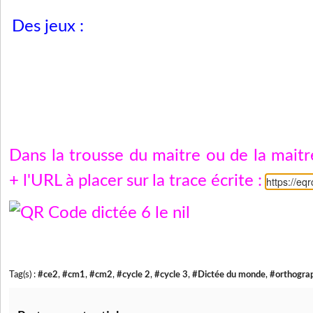
Des jeux :
Dans la trousse du maitre ou de la mait
+ l'URL à placer sur la trace écrite :
https://eq
Tag(s) :
#ce2
,
#cm1
,
#cm2
,
#cycle 2
,
#cycle 3
,
#Dictée du monde
,
#orthogra