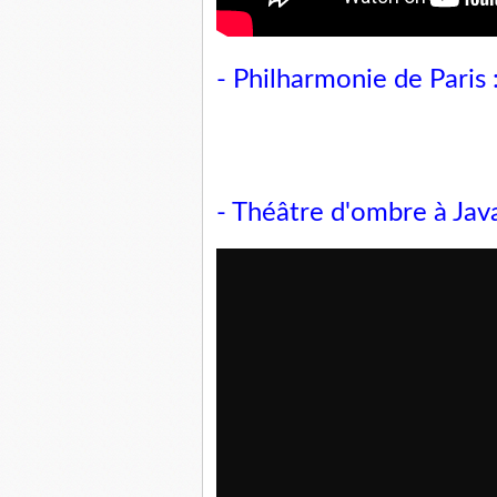
- Philharmonie de Paris 
- Théâtre d'ombre à Java