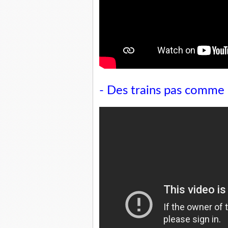
- Des trains pas comme 