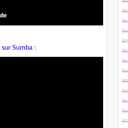
Les
Les
Les
Les
Le 
 sur Sumba :
Le
Les
Les
Le
Le
Les
Les
Le 