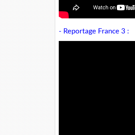
- Reportage France 3 :