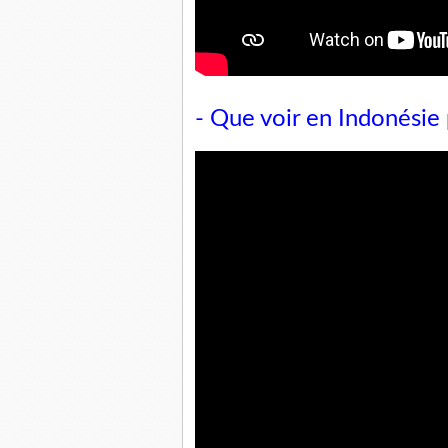
- Que voir en Indonésie 