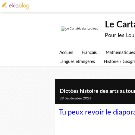
Le Cart
Pour les Lo
Accueil
Français
Mathématiques
Langues étrangères
Histoire / Géog
Dictées histoire des arts autou
29 Septembre 2021
Tu peux revoir le diapo