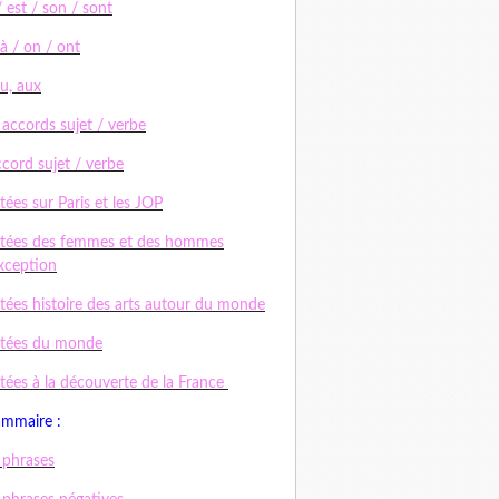
/ est / son / sont
 à / on / ont
au, aux
 accords sujet / verbe
ccord sujet / verbe
tées sur Paris et les JOP
tées des femmes et des hommes
xception
tées histoire des arts autour du monde
ctées du monde
tées à la découverte de la France
ammaire :
 phrases