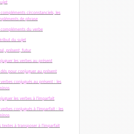
sujet
 compléments circonstanciels, les
pléments de phrase
 compléments du verbe
ttribut du sujet
sé, présent, futur
juguer les verbes au présent
 dés pour conjuguer au présent
 verbes conjugués au présent : les
minos
juguer les verbes à l'imparfait
 verbes conjugués à l'imparfait : les
minos
 textes à transposer à l'imparfait