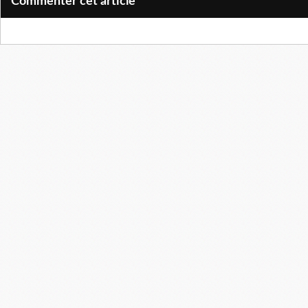
Commenter cet article