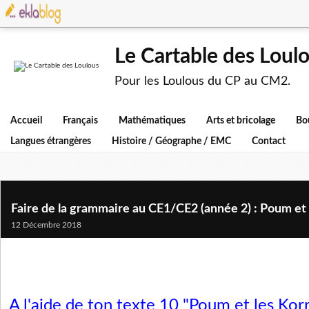
Le Cartable des Loul
Pour les Loulous du CP au CM2.
Accueil
Français
Mathématiques
Arts et bricolage
Bo
Langues étrangères
Histoire / Géographe / EMC
Contact
Faire de la grammaire au CE1/CE2 (année 2) : Poum et 
12 Décembre 2018
A l'aide de ton texte 10 "Poum et les Korr