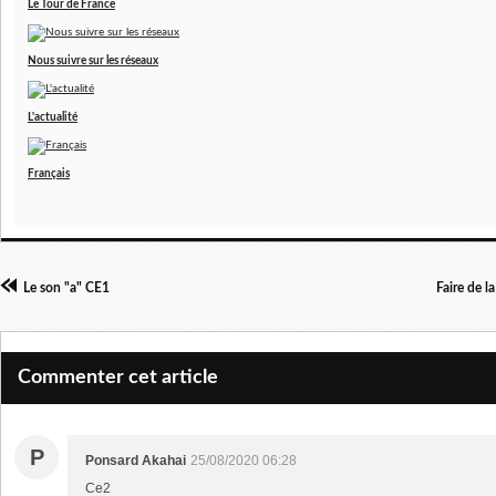
Le Tour de France
Nous suivre sur les réseaux
L'actualité
Français
Le son "a" CE1
Faire de 
Commenter cet article
P
Ponsard Akahai
25/08/2020 06:28
Ce2