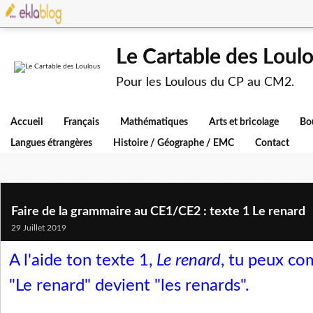
Le Cartable des Loul
Pour les Loulous du CP au CM2.
Accueil
Français
Mathématiques
Arts et bricolage
Bo
Langues étrangères
Histoire / Géographe / EMC
Contact
Faire de la grammaire au CE1/CE2 : texte 1 Le renard
29 Juillet 2019
A l'aide ton texte 1,
Le renard
, tu peux co
"Le renard" devient "les renards".