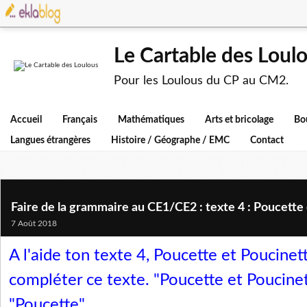
Le Cartable des Loul
Pour les Loulous du CP au CM2.
Accueil
Français
Mathématiques
Arts et bricolage
Bo
Langues étrangères
Histoire / Géographe / EMC
Contact
Faire de la grammaire au CE1/CE2 : texte 4 : Poucette 
7 Août 2018
A l'aide ton texte 4, Poucette et Poucinet
compléter ce texte. "Poucette et Poucine
"Poucette".