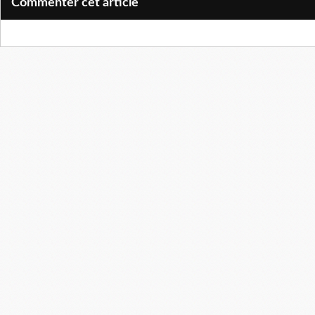
Commenter cet article