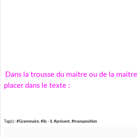
Dans la trousse du maitre ou de la maitr
placer dans le texte :
Tag(s) :
#Grammaire
,
#ils - il
,
#présent
,
#transposition