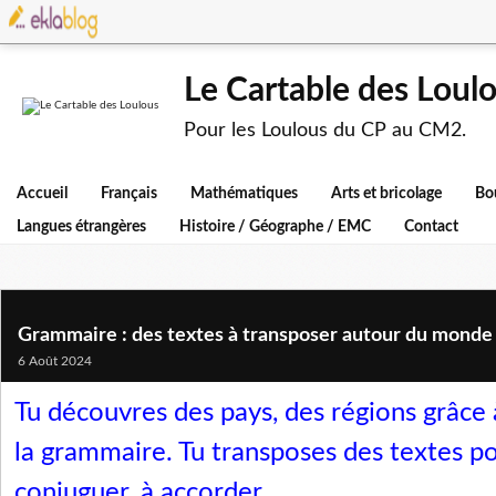
Le Cartable des Loul
Pour les Loulous du CP au CM2.
Accueil
Français
Mathématiques
Arts et bricolage
Bo
Langues étrangères
Histoire / Géographe / EMC
Contact
Grammaire : des textes à transposer autour du monde : 
6 Août 2024
Tu découvres des pays, des régions grâce à
la grammaire. Tu transposes des textes po
conjuguer, à accorder...