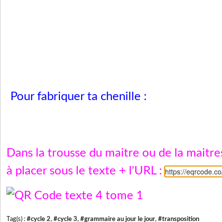
Pour fabriquer ta chenille :
Dans la trousse du maitre ou de la maitr
à placer sous le texte + l'URL :
https://eqrcode.c
Tag(s) :
#cycle 2
,
#cycle 3
,
#grammaire au jour le jour
,
#transposition