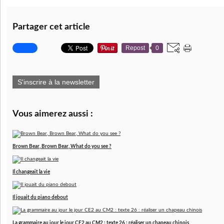
Partager cet article
Repost
0
S'inscrire à la newsletter
Vous aimerez aussi :
Brown Bear, Brown Bear, What do you see ?
Il changeait la vie
Il jouait du piano debout
La grammaire au jour le jour CE2 au CM2 : texte 26 : réaliser un chapeau chinois