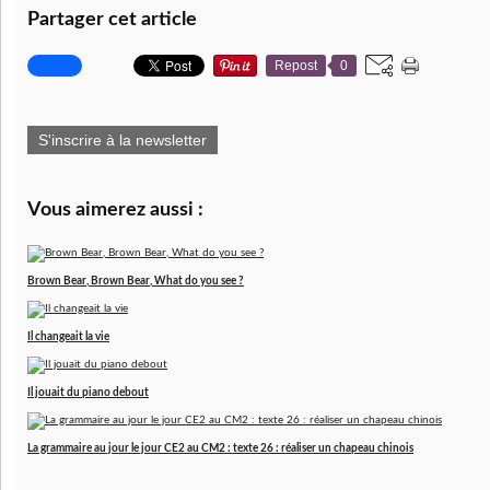
Partager cet article
Repost
0
S'inscrire à la newsletter
Vous aimerez aussi :
Brown Bear, Brown Bear, What do you see ?
Il changeait la vie
Il jouait du piano debout
La grammaire au jour le jour CE2 au CM2 : texte 26 : réaliser un chapeau chinois