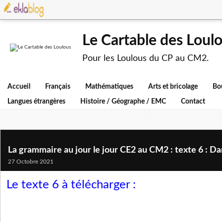
Le Cartable des Loul
Pour les Loulous du CP au CM2.
Accueil
Français
Mathématiques
Arts et bricolage
Bo
Langues étrangères
Histoire / Géographe / EMC
Contact
La grammaire au jour le jour CE2 au CM2 : texte 6 : Dan
27 Octobre 2021
Le texte 6 à télécharger :