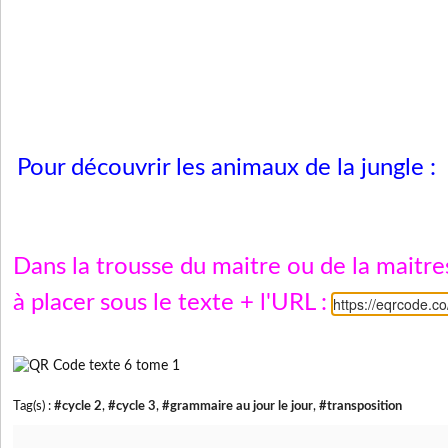
Pour découvrir les animaux de la jungle :
Dans la trousse du maitre ou de la maitr
à placer sous le texte + l'URL :
https://eqrcode.
Tag(s) :
#cycle 2
,
#cycle 3
,
#grammaire au jour le jour
,
#transposition