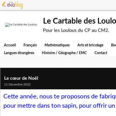
Le Cartable des Loul
Pour les Loulous du CP au CM2.
Accueil
Français
Mathématiques
Arts et bricolage
Bo
Langues étrangères
Histoire / Géographe / EMC
Contact
Le cœur de Noël
11 Décembre 2022
Cette année, nous te proposons de fabriq
pour mettre dans ton sapin, pour offrir un