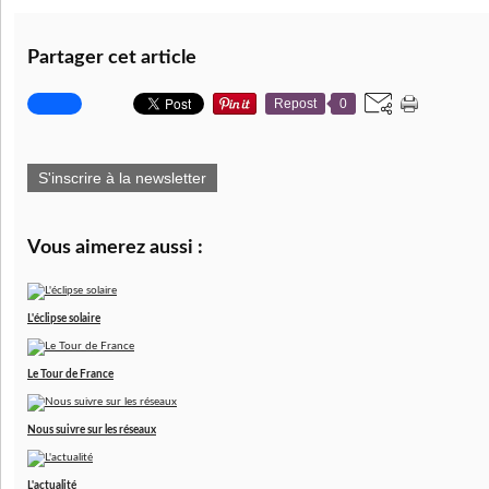
Partager cet article
Repost
0
S'inscrire à la newsletter
Vous aimerez aussi :
L'éclipse solaire
Le Tour de France
Nous suivre sur les réseaux
L'actualité