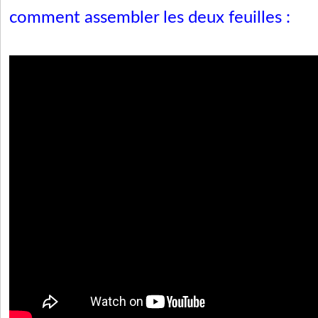
comment assembler les deux feuilles :