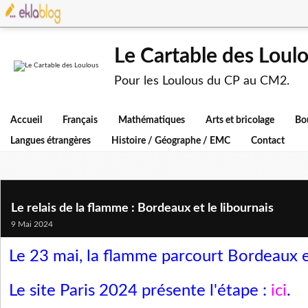
Le Cartable des Loul
Pour les Loulous du CP au CM2.
Accueil
Français
Mathématiques
Arts et bricolage
Bo
Langues étrangères
Histoire / Géographe / EMC
Contact
Le relais de la flamme : Bordeaux et le libournais
9 Mai 2024
Le 23 mai, la flamme parcourt Bordeaux et
Le site Paris 2024 présente l'étape :
ici
.