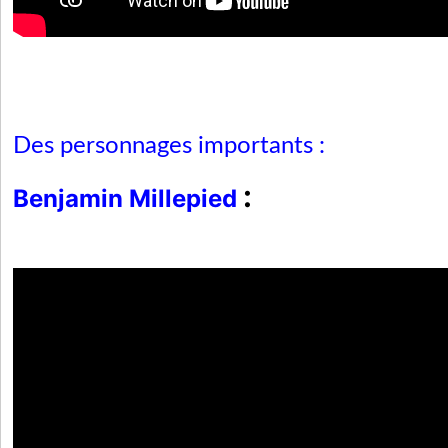
Des personnages importants :
:
Benjamin Millepied