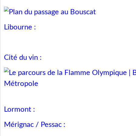
Libourne :
Cité du vin :
Lormont :
Mérignac / Pessac :