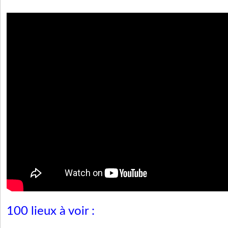
100 lieux à voir :