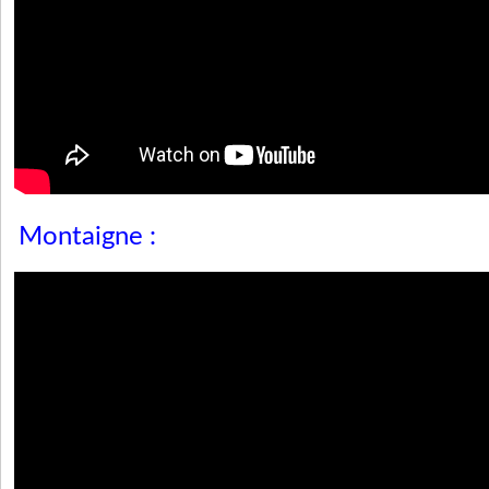
Montaigne :