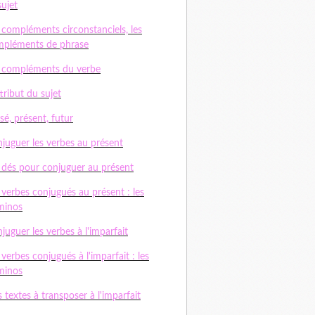
sujet
 compléments circonstanciels, les
pléments de phrase
 compléments du verbe
ttribut du sujet
sé, présent, futur
juguer les verbes au présent
 dés pour conjuguer au présent
 verbes conjugués au présent : les
minos
juguer les verbes à l'imparfait
 verbes conjugués à l'imparfait : les
minos
 textes à transposer à l'imparfait