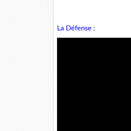
La Défense :