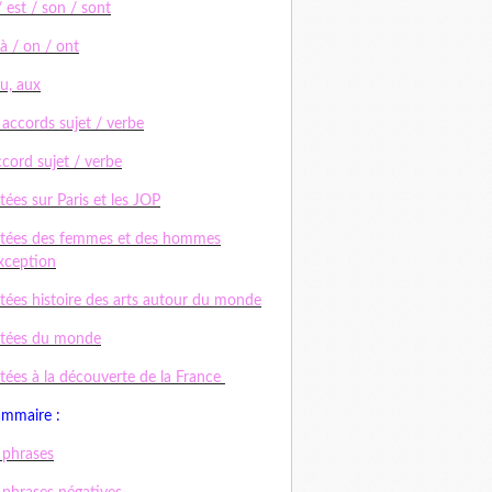
/ est / son / sont
 à / on / ont
au, aux
 accords sujet / verbe
ccord sujet / verbe
tées sur Paris et les JOP
tées des femmes et des hommes
xception
tées histoire des arts autour du monde
ctées du monde
tées à la découverte de la France
ammaire :
 phrases