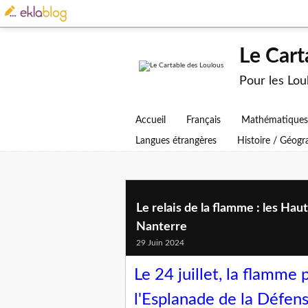
Le Cart
Pour les Lo
Accueil
Français
Mathématiques
Langues étrangères
Histoire / Géog
Le relais de la flamme : les Hau
Nanterre
29 Juin 2024
Le 24 juillet, la flamme
l'Esplanade de la Défen