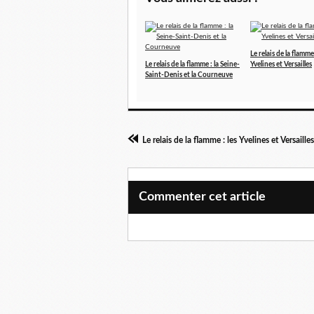
Le relais de la flamme 
Le relais de la flamme : la Seine-
Yvelines et Versailles
Saint-Denis et la Courneuve
Le relais de la flamme : les Yvelines et Versailles
Commenter cet article