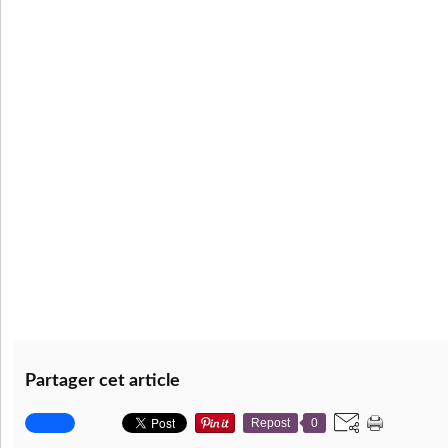
Partager cet article
Repost
0