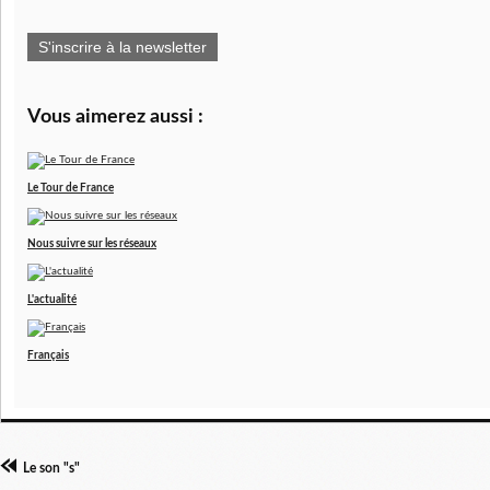
S'inscrire à la newsletter
Vous aimerez aussi :
Le Tour de France
Nous suivre sur les réseaux
L'actualité
Français
Le son "s"