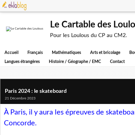
Le Cartable des Loul
Pour les Loulous du CP au CM2.
Accueil
Français
Mathématiques
Arts et bricolage
Bo
Langues étrangères
Histoire / Géographe / EMC
Contact
Paris 2024 : le skateboard
21 Décembre 2023
À Paris, il y aura les épreuves de skateboa
Concorde.