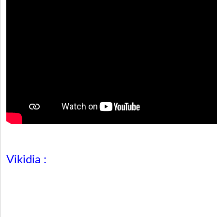
Vikidia :