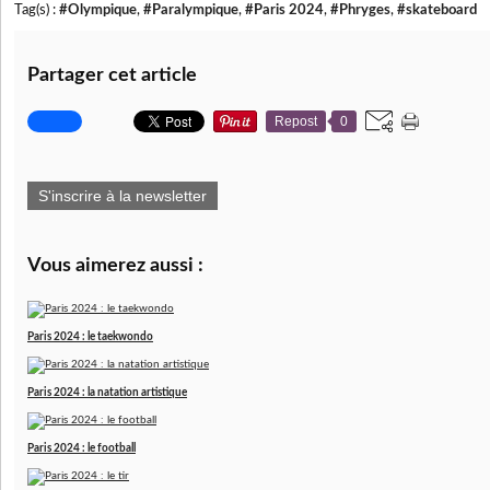
Tag(s) :
#Olympique
,
#Paralympique
,
#Paris 2024
,
#Phryges
,
#skateboard
Partager cet article
Repost
0
S'inscrire à la newsletter
Vous aimerez aussi :
Paris 2024 : le taekwondo
Paris 2024 : la natation artistique
Paris 2024 : le football