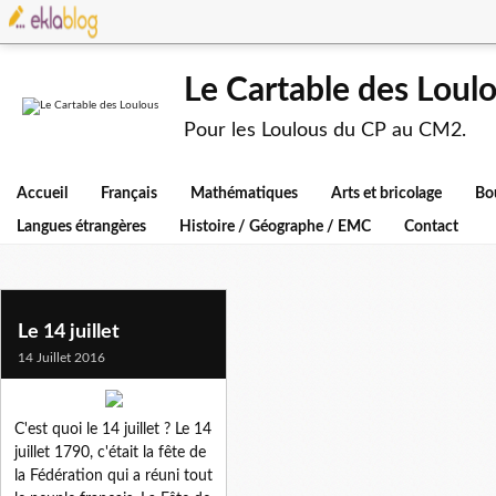
Le Cartable des Loul
Pour les Loulous du CP au CM2.
Accueil
Français
Mathématiques
Arts et bricolage
Bo
Langues étrangères
Histoire / Géographe / EMC
Contact
14 juillet
Le 14 juillet
14 Juillet 2016
C'est quoi le 14 juillet ? Le 14
juillet 1790, c'était la fête de
la Fédération qui a réuni tout