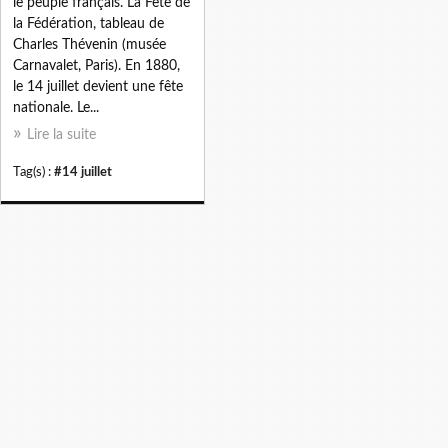
le peuple français. La Fête de
la Fédération, tableau de
Charles Thévenin (musée
Carnavalet, Paris). En 1880,
le 14 juillet devient une fête
nationale. Le...
Lire la suite
Tag(s) :
#14 juillet