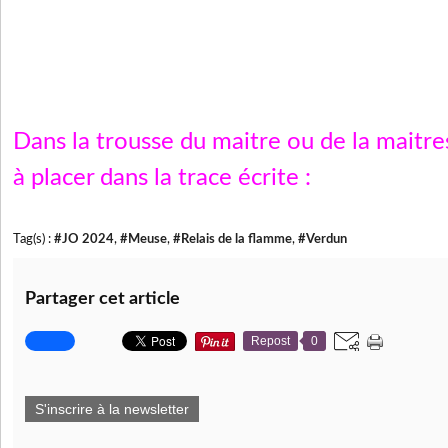
Dans la trousse du maitre ou de la maitr
à placer dans la trace écrite :
Tag(s) :
#JO 2024
,
#Meuse
,
#Relais de la flamme
,
#Verdun
Partager cet article
Repost
0
S'inscrire à la newsletter