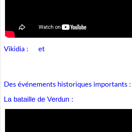
Vikidia :
et
Des événements historiques importants :
La bataille de Verdun :