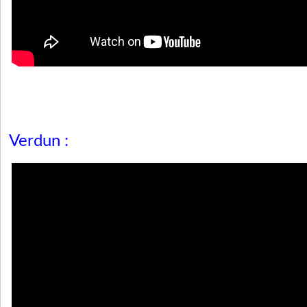
Verdun :