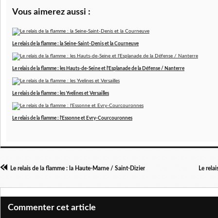
Vous aimerez aussi :
Le relais de la flamme : la Seine-Saint-Denis et la Courneuve
Le relais de la flamme : les Hauts-de-Seine et l'Esplanade de la Défense / Nanterre
Le relais de la flamme : les Yvelines et Versailles
Le relais de la flamme : l'Essonne et Evry-Courcouronnes
Le relais de la flamme : la Haute-Marne / Saint-Dizier
Le rela
Commenter cet article