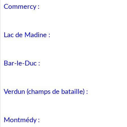
Commercy :
Lac de Madine :
Bar-le-Duc :
Verdun (champs de bataille) :
Montmédy :