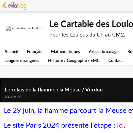
Le Cartable des Loul
Pour les Loulous du CP au CM2.
Accueil
Français
Mathématiques
Arts et bricolage
Bo
Langues étrangères
Histoire / Géographe / EMC
Contact
Le relais de la flamme : la Meuse / Verdun
23 Juin 2024
Le 29 juin, la flamme parcourt la Meuse e
Le site Paris 2024 présente l'étape :
ici
.